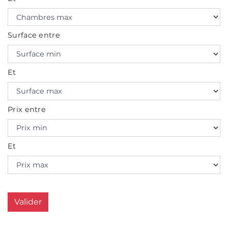
Surface entre
Et
Prix entre
Et
Valider