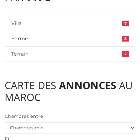
Villa
7
Ferme
3
Terrain
2
CARTE DES
ANNONCES
AU
MAROC
Chambres entre
Et