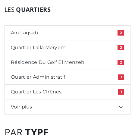
LES
QUARTIERS
Ain Laqsab
2
Quartier Lalla Meryem
2
Résidence Du Golf El Menzeh
2
Quartier Administratif
1
Quartier Les Chênes
1
Voir plus
PAR
TYPE