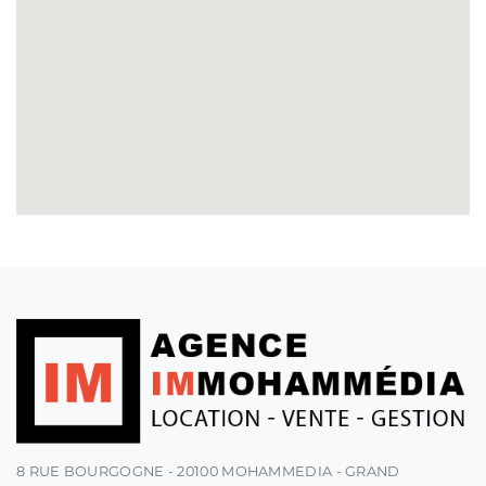
8 RUE BOURGOGNE - 20100 MOHAMMEDIA - GRAND