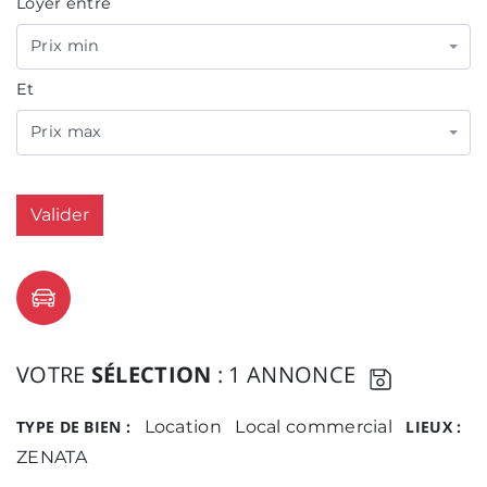
Loyer entre
Prix min
Et
Prix max
Valider
VOTRE
SÉLECTION
: 1 ANNONCE
TYPE DE BIEN :
Location
Local commercial
LIEUX :
ZENATA