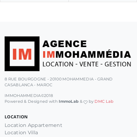
8 RUE BOURGOGNE - 20100 MOHAMMEDIA - GRAND
CASABLANCA - MAROC
IMMOHAMMEDIA©2018
Powered & Designed with
ImmoLab
&
by
DMC Lab
LOCATION
Location Appartement
Location Villa