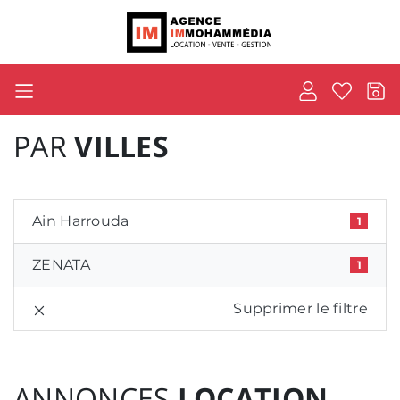
PAR
VILLES
Ain Harrouda
1
ZENATA
1
Supprimer le filtre
ANNONCES
LOCATION