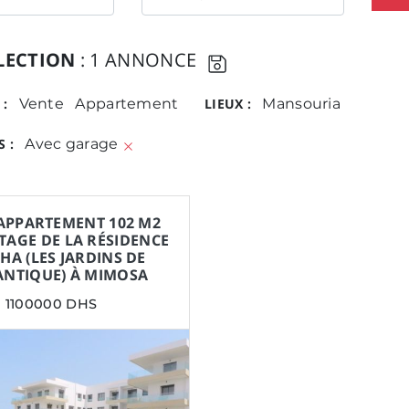
LECTION
: 1 ANNONCE
 :
Vente
Appartement
LIEUX :
Mansouria
 :
Avec garage
APPARTEMENT 102 M2
ÉTAGE DE LA RÉSIDENCE
A (LES JARDINS DE
ANTIQUE) À MIMOSA
1100000 DHS