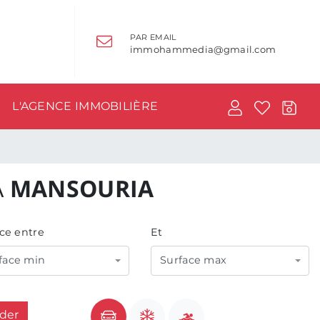
PAR EMAIL
immohammedia@gmail.com
L'AGENCE IMMOBILIÈRE
À
MANSOURIA
ce entre
Et
face min
Surface max
ider