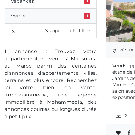
Vacances
1
Vente
1
Supprimer le filtre
RÉSIDEN
1 annonce : Trouvez votre
appartement en vente à Mansouria
au Maroc parmi des centaines
Vends app
étage de 
d'annonces d'appartements, villas,
Jardins de
terrains et plus encore. Recherchez
Mimosa C
ici votre bien en vente.
salon ave
Immohammedia, une agence
exposition
immobilière à Mohammedia, des
annonces courtes ou longues durée
2
à petit prix.