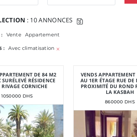
LECTION
: 10 ANNONCES
 :
Vente
Appartement
 :
Avec climatisation
PPARTEMENT DE 84 M2
VENDS APPARTEMENT 
C SURÉLEVÉ RÉSIDENCE
AU 1ER ÉTAGE RUE DE
 RIVAGE CORNICHE
PROXIMITÉ DU ROND 
LA KASBAH
1050000 DHS
860000 DHS