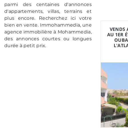
parmi des centaines d'annonces
d'appartements, villas, terrains et
plus encore. Recherchez ici votre
bien en vente. Immohammedia, une
VENDS 
agence immobilière à Mohammedia,
AU 1ER 
des annonces courtes ou longues
OUBAH
L'ATL
durée à petit prix.