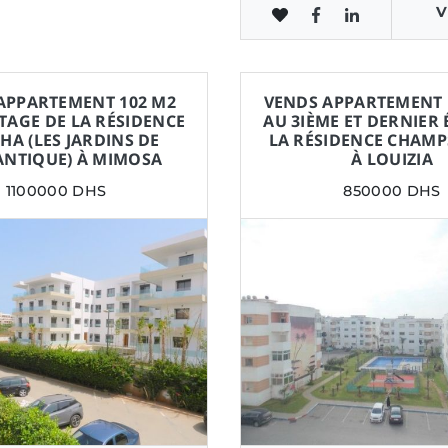
V
APPARTEMENT 102 M2
VENDS APPARTEMENT 
ÉTAGE DE LA RÉSIDENCE
AU 3IÈME ET DERNIER 
A (LES JARDINS DE
LA RÉSIDENCE CHAMP
ANTIQUE) À MIMOSA
À LOUIZIA
1100000 DHS
850000 DHS