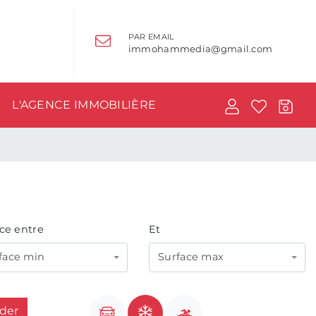
PAR EMAIL
immohammedia@gmail.com
L'AGENCE IMMOBILIÈRE
ce entre
Et
face min
Surface max
ider