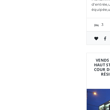
d'entrée,
équipée,u
3
VENDS
HAUT S
COUR DE
RÉS