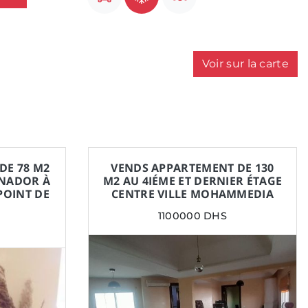
Voir sur la carte
DE 78 M2
VENDS APPARTEMENT DE 130
 NADOR À
M2 AU 4IÉME ET DERNIER ÉTAGE
POINT DE
CENTRE VILLE MOHAMMEDIA
1100000 DHS