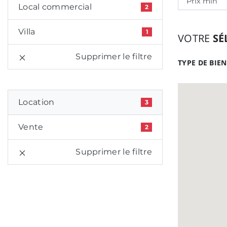
Local commercial
2
Villa
1
VOTRE
SÉ
Supprimer le filtre
TYPE DE BIEN
Location
3
Vente
2
Supprimer le filtre