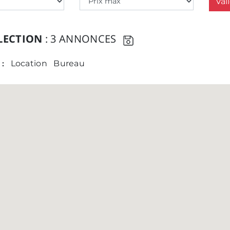
Val
LECTION
: 3 ANNONCES
 :
Location
Bureau