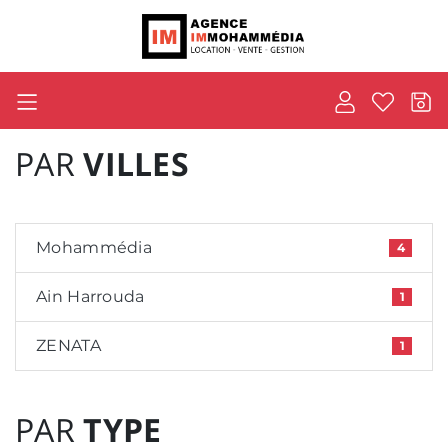
PAR
VILLES
Mohammédia
4
Ain Harrouda
1
ZENATA
1
PAR
TYPE