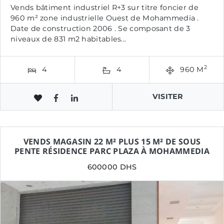
Vends bâtiment industriel R+3 sur titre foncier de
960 m² zone industrielle Ouest de Mohammedia .
Date de construction 2006 . Se composant de 3
niveaux de 831 m2 habitables...
2
4
4
960 M
VISITER
VENDS MAGASIN 22 M² PLUS 15 M² DE SOUS
PENTE RÉSIDENCE PARC PLAZA À MOHAMMEDIA
600000 DHS