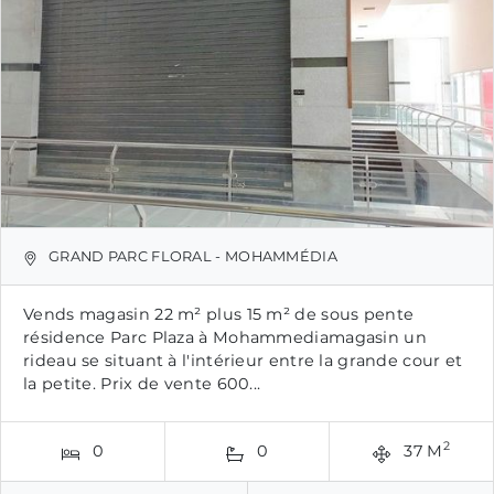
GRAND PARC FLORAL - MOHAMMÉDIA
Vends magasin 22 m² plus 15 m² de sous pente
résidence Parc Plaza à Mohammediamagasin un
rideau se situant à l'intérieur entre la grande cour et
la petite. Prix de vente 600...
2
0
0
37 M