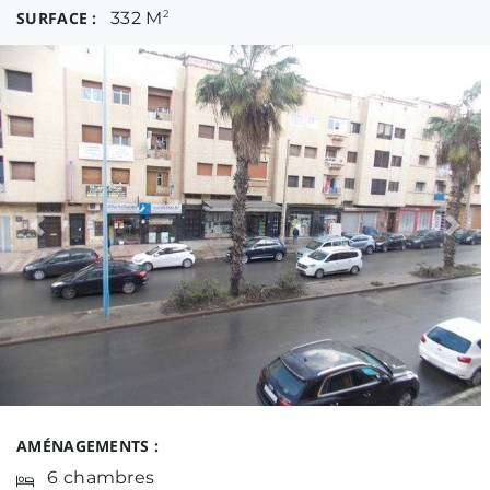
SURFACE :
332 M
2
Previous
Nex
AMÉNAGEMENTS :
6 chambres