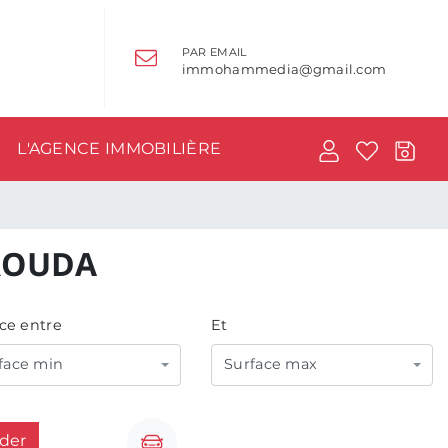
PAR EMAIL
immohammedia@gmail.com
L'AGENCE IMMOBILIÈRE
ROUDA
ce entre
Et
face min
Surface max
ider