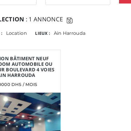
LECTION
: 1 ANNONCE
 :
Location
LIEUX :
Ain Harrouda
ION BÂTIMENT NEUF
OM AUTOMOBILE OU
UR BOULEVARD 4 VOIES
AIN HARROUDA
0000 DHS / MOIS