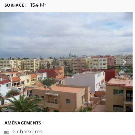
SURFACE :
154 M
2
Previous
Nex
AMÉNAGEMENTS :
2 chambres