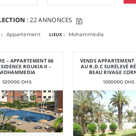
LECTION
: 22 ANNONCES
 :
Appartement
LIEUX :
Mohammédia
RE – APPARTEMENT 66
VENDS APPARTEMENT 
ÉSIDENCE ROUKIA II –
AU R.D.C SURÉLEVÉ R
MOHAMMEDIA
BEAU RIVAGE COR
520000 DHS
1050000 DHS