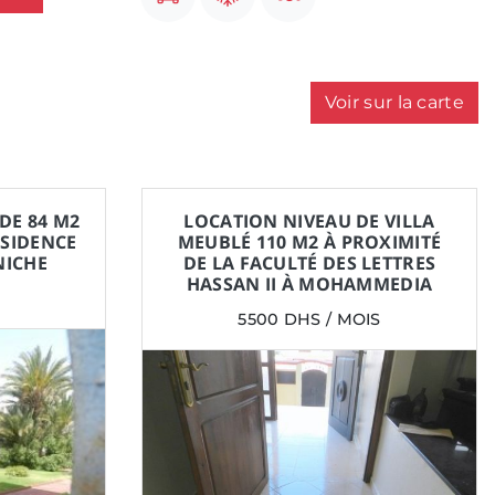
Voir sur la carte
DE 84 M2
LOCATION NIVEAU DE VILLA
ÉSIDENCE
MEUBLÉ 110 M2 À PROXIMITÉ
NICHE
DE LA FACULTÉ DES LETTRES
HASSAN II À MOHAMMEDIA
5500 DHS / MOIS