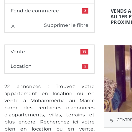
VENDS A
Fond de commerce
3
AU 1ER 
PROXIMI
Supprimer le filtre
Vente
17
Location
5
22 annonces : Trouvez votre
appartement en location ou en
vente à Mohammédia au Maroc
parmi des centaines d'annonces
d'appartements, villas, terrains et
CENTRE
plus encore. Recherchez ici votre
bien en location ou en vente.