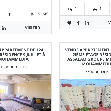
2
1
2
2
70 M
V
VISITER
APPARTEMENT DE 124
VENDS APPARTEMENT 
RÉSIDENCE 9 JUILLET À
2IÈME ÉTAGE RÉSI
MOHAMMEDIA.
ASSALAM GROUPE M
MOHAMMEDI
1500000 DHS
730000 DHS