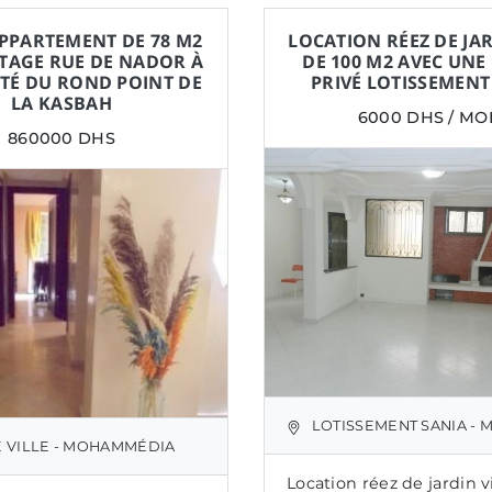
PPARTEMENT DE 78 M2
LOCATION RÉEZ DE JAR
ÉTAGE RUE DE NADOR À
DE 100 M2 AVEC UNE
TÉ DU ROND POINT DE
PRIVÉ LOTISSEMENT
LA KASBAH
6000 DHS / MO
860000 DHS
LOTISSEMENT SANIA - M
 VILLE - MOHAMMÉDIA
Location réez de jardin 