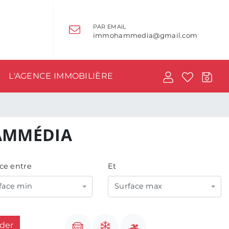
PAR EMAIL
immohammedia@gmail.com
L'AGENCE IMMOBILIÈRE
MMÉDIA
ce entre
Et
face min
Surface max
ider