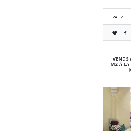
2
VENDS 
M2 À LA 