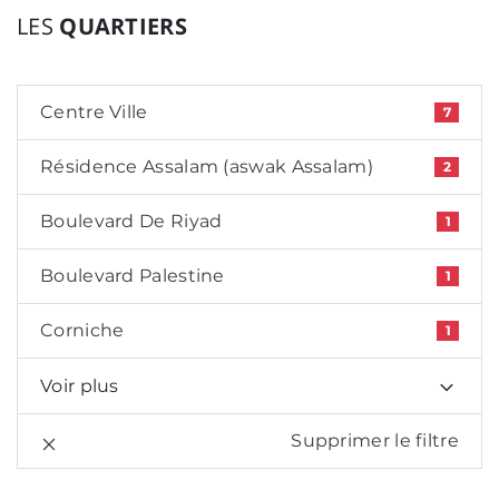
LES
QUARTIERS
Centre Ville
7
Résidence Assalam (aswak Assalam)
2
Boulevard De Riyad
1
Boulevard Palestine
1
Corniche
1
Voir plus
Supprimer le filtre