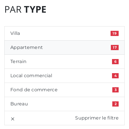
PAR
TYPE
Villa
19
Appartement
17
Terrain
6
Local commercial
4
Fond de commerce
3
Bureau
2
Supprimer le filtre