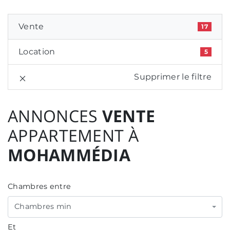
Vente
17
Location
5
Supprimer le filtre
ANNONCES
VENTE
APPARTEMENT À
MOHAMMÉDIA
Chambres entre
Chambres min
Et