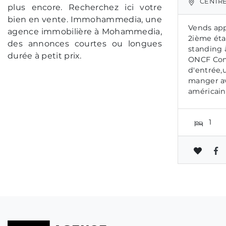
CENTRE
plus encore. Recherchez ici votre
bien en vente. Immohammedia, une
Vends ap
agence immobilière à Mohammedia,
2ième éta
des annonces courtes ou longues
standing 
durée à petit prix.
ONCF Com
d'entrée,u
manger av
américaine
1