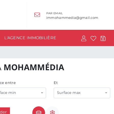
PAR EMAIL
immohammedia@gmail.com
L'AGENCE IMMOBILIÈRE
À
MOHAMMÉDIA
ce entre
Et
face min
Surface max
ider