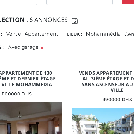
LECTION
: 6 ANNONCES
 :
Vente
Appartement
LIEUX :
Mohammédia
Cen
 :
Avec garage
APPARTEMENT DE 130
VENDS APPARTEMENT 
IÉME ET DERNIER ÉTAGE
AU 3IÈME ÉTAGE ET 
 VILLE MOHAMMEDIA
SANS ASCENSEUR AU
VILLE
1100000 DHS
990000 DHS