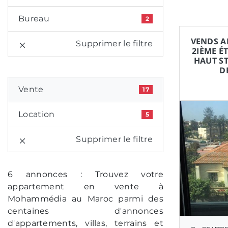
Bureau
2
VENDS A
Supprimer le filtre
2IÈME É
HAUT S
D
Vente
17
Location
5
Supprimer le filtre
6 annonces : Trouvez votre
appartement en vente à
Mohammédia au Maroc parmi des
centaines d'annonces
d'appartements, villas, terrains et