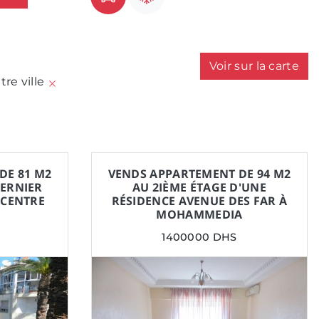
Voir sur la carte
tre ville
DE 81 M2
VENDS APPARTEMENT DE 94 M2
DERNIER
AU 2IÈME ÉTAGE D'UNE
 CENTRE
RÉSIDENCE AVENUE DES FAR À
MOHAMMEDIA
1400000 DHS