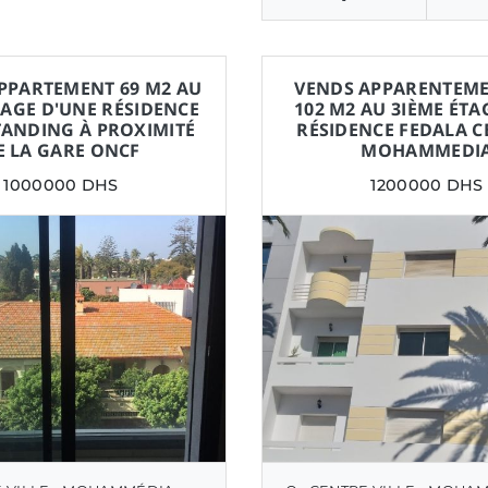
PPARTEMENT 69 M2 AU
VENDS APPARENTEME
TAGE D'UNE RÉSIDENCE
102 M2 AU 3IÈME ÉTA
TANDING À PROXIMITÉ
RÉSIDENCE FEDALA C
E LA GARE ONCF
MOHAMMEDI
1000000 DHS
1200000 DHS