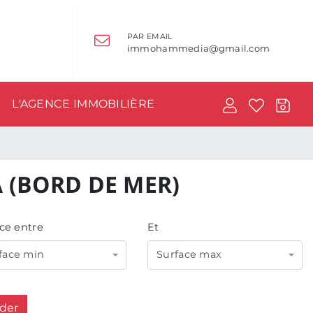
PAR EMAIL
immohammedia@gmail.com
L'AGENCE IMMOBILIÈRE
 (BORD DE MER)
ce entre
Et
face min
Surface max
ider