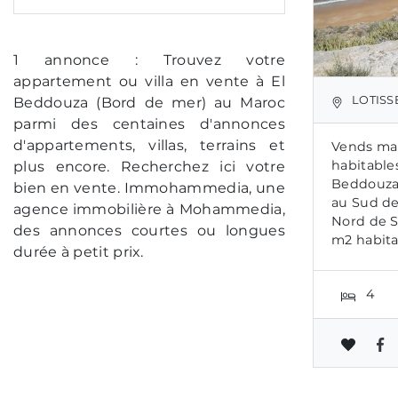
1 annonce : Trouvez votre
appartement ou villa en vente à El
LOTISSEMENT 
Beddouza (Bord de mer) au Maroc
parmi des centaines d'annonces
d'appartements, villas, terrains et
Vends mai
habitables
plus encore. Recherchez ici votre
Beddouza 
bien en vente. Immohammedia, une
au Sud de
agence immobilière à Mohammedia,
Nord de S
des annonces courtes ou longues
m2 habita
durée à petit prix.
4