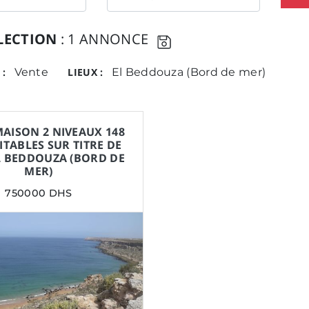
LECTION
: 1 ANNONCE
 :
Vente
LIEUX :
El Beddouza (Bord de mer)
AISON 2 NIVEAUX 148
ITABLES SUR TITRE DE
L BEDDOUZA (BORD DE
MER)
750000 DHS