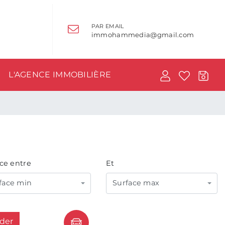
PAR EMAIL
immohammedia@gmail.com
L'AGENCE IMMOBILIÈRE
ce entre
Et
face min
Surface max
ider