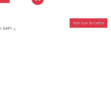
Voir sur la carte
on SAFI