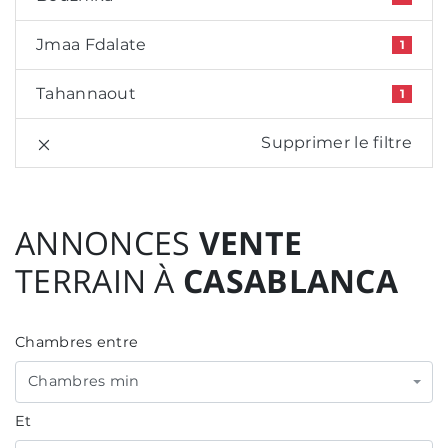
Jmaa Fdalate
1
Tahannaout
1
Supprimer le filtre
ANNONCES
VENTE
TERRAIN À
CASABLANCA
Chambres entre
Chambres min
Et