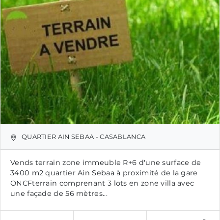
QUARTIER AIN SEBAA - CASABLANCA
Vends terrain zone immeuble R+6 d'une surface de
3400 m2 quartier Ain Sebaa à proximité de la gare
ONCFterrain comprenant 3 lots en zone villa avec
une façade de 56 mètres...