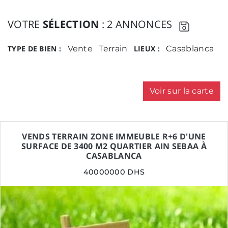
VOTRE
SÉLECTION
: 2 ANNONCES
TYPE DE BIEN :
Vente
Terrain
LIEUX :
Casablanca
Voir sur la carte
VENDS TERRAIN ZONE IMMEUBLE R+6 D'UNE
SURFACE DE 3400 M2 QUARTIER AIN SEBAA À
CASABLANCA
40000000 DHS