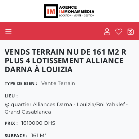
VENDS TERRAIN NU DE 161 M2 R
PLUS 4 LOTISSEMENT ALLIANCE
DARNA À LOUIZIA
TYPE DE BIEN :
Vente Terrain
LIEU :
quartier Alliances Darna - Louizia/Bni Yahklef -
Grand Casablanca
PRIX :
1610000 DHS
SURFACE :
161 M
2