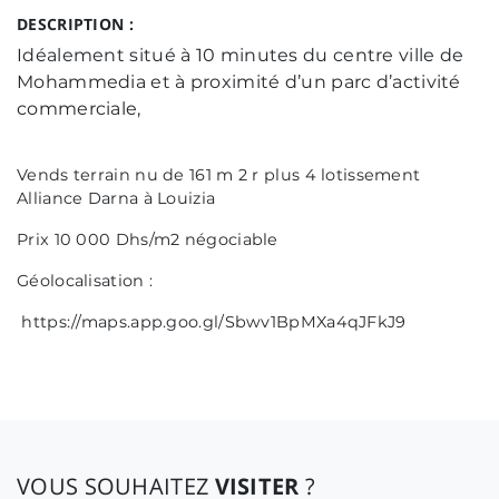
DESCRIPTION :
Idéalement situé à 10 minutes du centre ville de
Mohammedia et à proximité d’un parc d’activité
commerciale,
Vends terrain nu de 161 m 2 r plus 4 lotissement
Alliance Darna à Louizia
Prix 10 000 Dhs/m2 négociable
Géolocalisation :
https://maps.app.goo.gl/Sbwv1BpMXa4qJFkJ9
VOUS SOUHAITEZ
VISITER
?