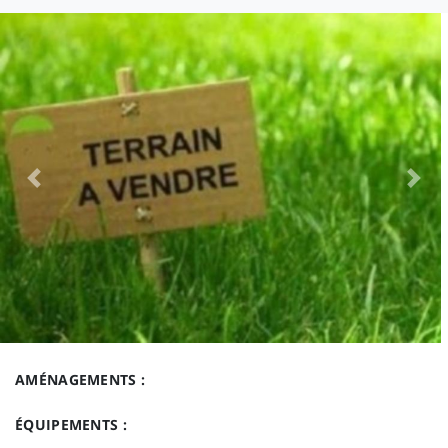
Previous
Nex
AMÉNAGEMENTS :
ÉQUIPEMENTS :