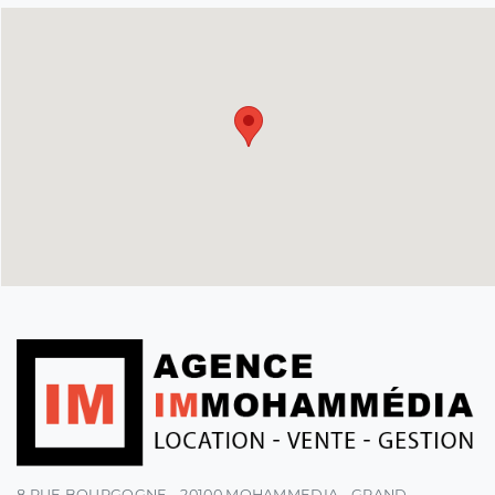
8 RUE BOURGOGNE - 20100 MOHAMMEDIA - GRAND