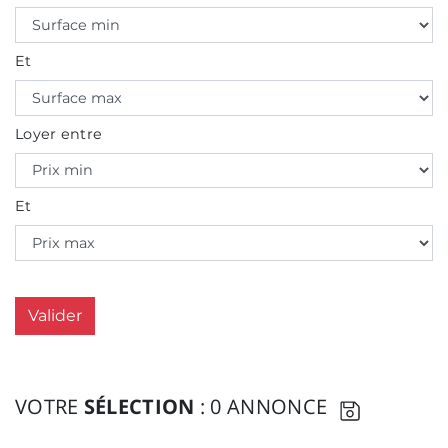
Et
Loyer entre
Et
Valider
VOTRE
SÉLECTION
: 0 ANNONCE