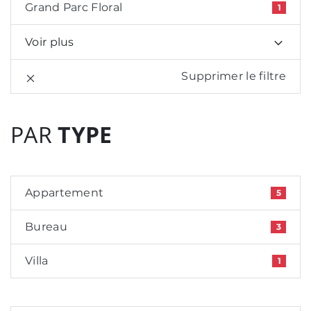
Grand Parc Floral
1
Voir plus
Supprimer le filtre
PAR
TYPE
Appartement
5
Bureau
3
Villa
1