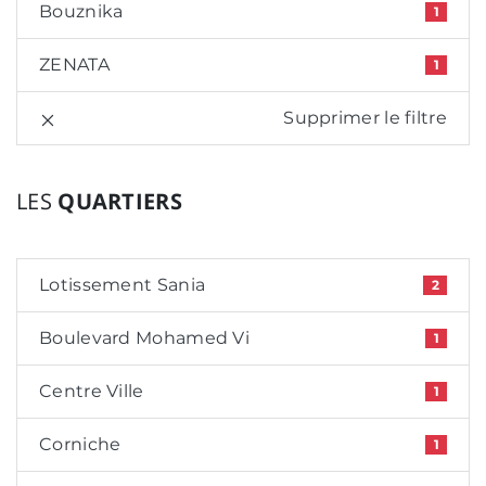
Bouznika
1
ZENATA
1
Supprimer le filtre
LES
QUARTIERS
Lotissement Sania
2
Boulevard Mohamed Vi
1
Centre Ville
1
Corniche
1