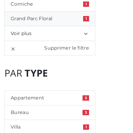
Corniche
1
Grand Parc Floral
1
Voir plus
Supprimer le filtre
PAR
TYPE
Appartement
5
Bureau
3
Villa
1