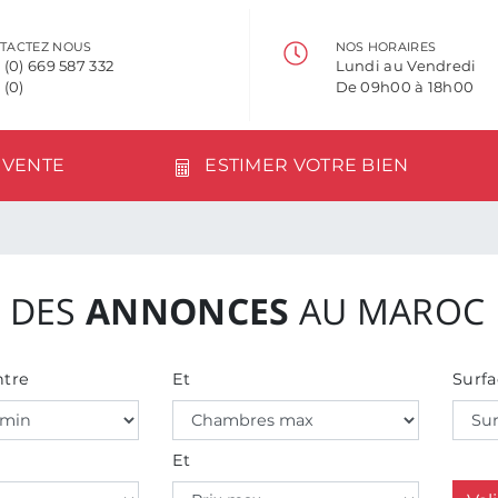
TACTEZ NOUS
NOS HORAIRES
 (0) 669 587 332
Lundi au Vendredi
 (0)
De 09h00 à 18h00
VENTE
ESTIMER VOTRE BIEN
 DES
ANNONCES
AU MAROC
tre
Et
Surfa
Et