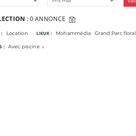
Val
LECTION
: 0 ANNONCE
 :
Location
LIEUX :
Mohammédia
Grand Parc flora
 :
Avec piscine