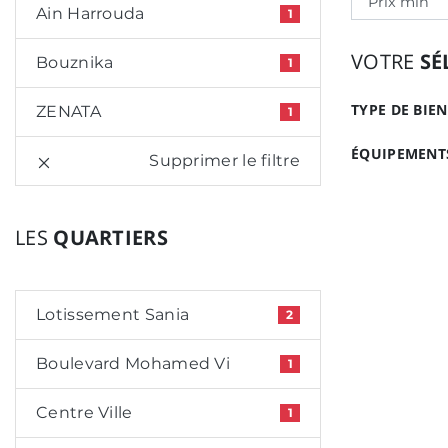
Ain Harrouda
1
VOTRE
SÉ
Bouznika
1
TYPE DE BIEN
ZENATA
1
ÉQUIPEMENTS
Supprimer le filtre
LES
QUARTIERS
Lotissement Sania
2
Boulevard Mohamed Vi
1
Centre Ville
1