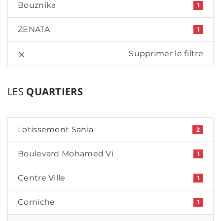
Bouznika
1
ZENATA
1
Supprimer le filtre
LES
QUARTIERS
Lotissement Sania
2
Boulevard Mohamed Vi
1
Centre Ville
1
Corniche
1