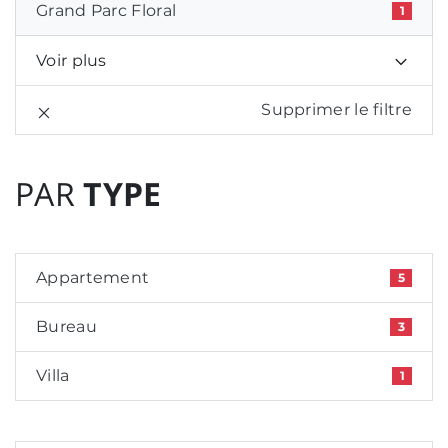
Grand Parc Floral
1
Voir plus
Supprimer le filtre
PAR
TYPE
Appartement
5
Bureau
3
Villa
1