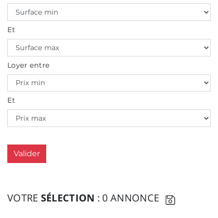
Et
Loyer entre
Et
Valider
VOTRE
SÉLECTION
: 0 ANNONCE