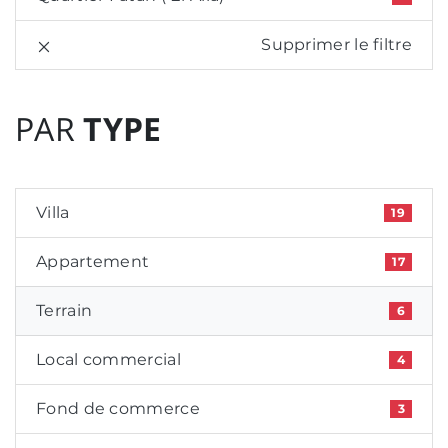
Supprimer le filtre
PAR
TYPE
Villa
19
Appartement
17
Terrain
6
Local commercial
4
Fond de commerce
3