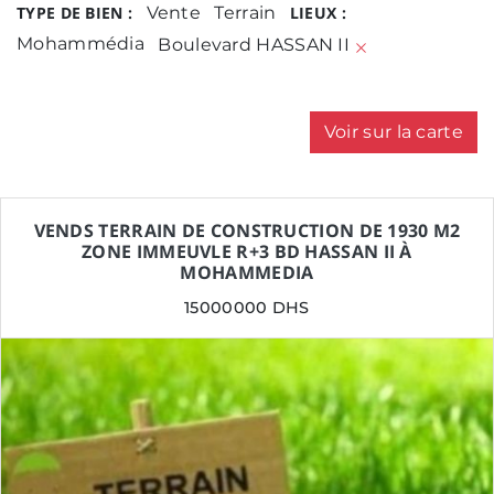
TYPE DE BIEN :
Vente
Terrain
LIEUX :
Mohammédia
Boulevard HASSAN II
Voir sur la carte
VENDS TERRAIN DE CONSTRUCTION DE 1930 M2
ZONE IMMEUVLE R+3 BD HASSAN II À
MOHAMMEDIA
15000000 DHS