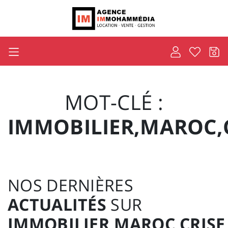
MOT-CLÉ :
IMMOBILIER,MAROC,C
NOS DERNIÈRES
ACTUALITÉS
SUR
IMMOBILIER,MAROC,CRISE