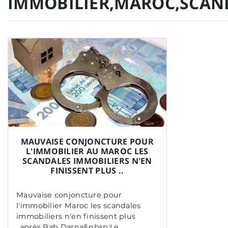
IMMOBILIER,MAROC,SCAN
MAUVAISE CONJONCTURE POUR
L'IMMOBILIER AU MAROC LES
SCANDALES IMMOBILIERS N'EN
FINISSENT PLUS ..
Mauvaise conjoncture pour
l'immobilier Maroc les scandales
immobiliers n'en finissent plus
..après Bab Darna&nbsp;Le