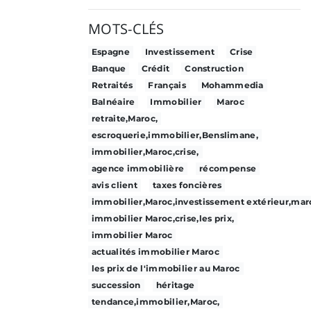
MOTS-CLÉS
Espagne
Investissement
Crise
Banque
Crédit
Construction
Retraités
Français
Mohammedia
Balnéaire
Immobilier
Maroc
retraite,Maroc,
escroquerie,immobilier,Benslimane,
immobilier,Maroc,crise,
agence immobilière
récompense
avis client
taxes foncières
immobilier,Maroc,investissement extérieur,maro
immobilier Maroc,crise,les prix,
immobilier Maroc
actualités immobilier Maroc
les prix de l'immobilier au Maroc
succession
héritage
tendance,immobilier,Maroc,