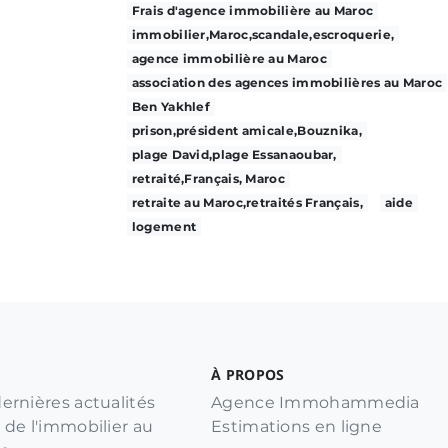
Frais d'agence immobilière au Maroc
immobilier,Maroc,scandale,escroquerie,
agence immobilière au Maroc
association des agences immobilières au Maroc
Ben Yakhlef
prison,président amicale,Bouznika,
plage David,plage Essanaoubar,
retraité,Français, Maroc
retraite au Maroc,retraités Français,
aide
logement
À PROPOS
ernières actualités
Agence Immohammedia
 de l'immobilier au
Estimations en ligne