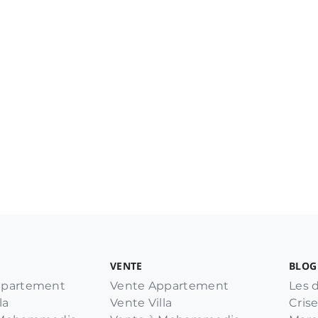
VENTE
BLOG
ppartement
Vente Appartement
Les d
la
Vente Villa
Crise