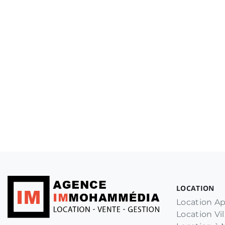
LOCATION
Location A
Location Vil