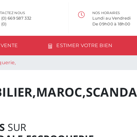
TACTEZ NOUS
NOS HORAIRES
 (0) 669 587 332
Lundi au Vendredi
 (0)
De 09h00 à 18h00
VENTE
ESTIMER VOTRE BIEN
querie,
ILIER,MAROC,SCANDA
S
SUR