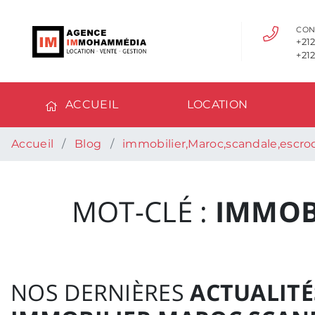
CON
+212
+212
ACCUEIL
LOCATION
Accueil
Blog
immobilier,Maroc,scandale,escro
MOT-CLÉ :
IMMOB
NOS DERNIÈRES
ACTUALITÉ