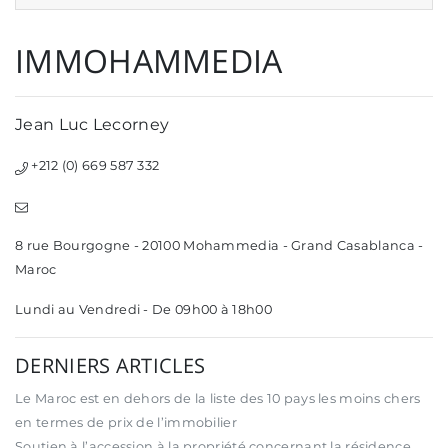
IMMOHAMMEDIA
Jean Luc Lecorney
+212 (0) 669 587 332
8 rue Bourgogne - 20100 Mohammedia - Grand Casablanca -
Maroc
Lundi au Vendredi - De 09h00 à 18h00
DERNIERS ARTICLES
Le Maroc est en dehors de la liste des 10 pays les moins chers
en termes de prix de l’immobilier
Soutien à l’accession à la propriété concernant la résidence