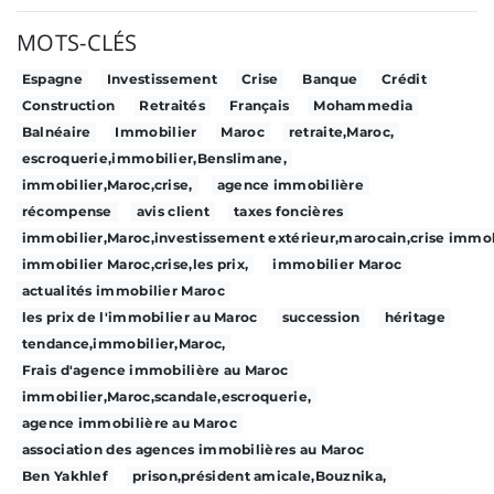
MOTS-CLÉS
Espagne
Investissement
Crise
Banque
Crédit
Construction
Retraités
Français
Mohammedia
Balnéaire
Immobilier
Maroc
retraite,Maroc,
escroquerie,immobilier,Benslimane,
immobilier,Maroc,crise,
agence immobilière
récompense
avis client
taxes foncières
immobilier,Maroc,investissement extérieur,marocain,crise immob
immobilier Maroc,crise,les prix,
immobilier Maroc
actualités immobilier Maroc
les prix de l'immobilier au Maroc
succession
héritage
tendance,immobilier,Maroc,
Frais d'agence immobilière au Maroc
immobilier,Maroc,scandale,escroquerie,
agence immobilière au Maroc
association des agences immobilières au Maroc
Ben Yakhlef
prison,président amicale,Bouznika,