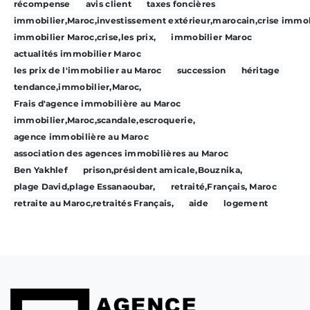
récompense
avis client
taxes foncières
immobilier,Maroc,investissement extérieur,marocain,crise immob
immobilier Maroc,crise,les prix,
immobilier Maroc
actualités immobilier Maroc
les prix de l'immobilier au Maroc
succession
héritage
tendance,immobilier,Maroc,
Frais d'agence immobilière au Maroc
immobilier,Maroc,scandale,escroquerie,
agence immobilière au Maroc
association des agences immobilières au Maroc
Ben Yakhlef
prison,président amicale,Bouznika,
plage David,plage Essanaoubar,
retraité,Français, Maroc
retraite au Maroc,retraités Français,
aide
logement