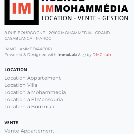
8 RUE BOURGOGNE - 20100 MOHAMMEDIA - GRAND
CASABLANCA - MAROC
IMMOHAMMEDIA©2018
Powered & Designed with
ImmoLab
&
by
DMC Lab
LOCATION
Location Appartement
Location Villa
Location à Mohammedia
Location à El Mansouria
Location à Bouznika
VENTE
Vente Appartement