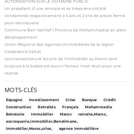
AUTORISATION SUR LE DOMAINE PUBLIC
Un président d’une amicale et sa trésorière ont été
condamnés respectivement à 5 ans et 2 ans de prison ferme
pour escroquerie
Commune Ben Yakhlef ( Province de Mohammedia) en plein
développement
Union Régional des Agences Immobilières de la région
Casablanca Settat
Les transactions et les prix de l'immobilier au Maroc sont
toujours à la baisse est aucun facteur n'est réuni pour une
reprise
MOTS-CLÉS
Espagne
Investissement
Crise
Banque
Crédit
Construction
Retraités
Français
Mohammedia
Balnéaire
Immobilier
Maroc
retraite,Maroc,
escroquerie,immobilier,Benslimane,
immobilier,Maroc,crise,
agence immobilière